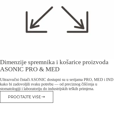
Dimenzije spremnika i košarice proizvoda
ASONIC PRO & MED
Ultrazvučni čistači ASONIC dostupni su u serijama PRO, MED i IND
kako bi zadovoljili svaku potrebu — od preciznog čišćenja u
stomatologiji i laboratoriju do industrijskih teških primjena.
PROČITAJTE VIŠE
DIMENZIJE
SPREMNIKA
I
KOŠARICE