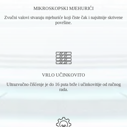
MIKROSKOPSKI MJEHURIĆI
Zvučni valovi stvaraju mjehuriće koji čiste čak i najsitnije skrivene
površine.
VRLO UČINKOVITO
Ultrazvučno čišćenje je do 16 puta brže i učinkovitije od ručnog
rada.