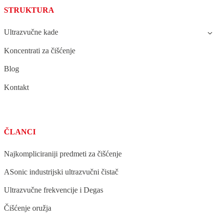
STRUKTURA
Ultrazvučne kade
Koncentrati za čišćenje
Blog
Kontakt
ČLANCI
Najkompliciraniji predmeti za čišćenje
ASonic industrijski ultrazvučni čistač
Ultrazvučne frekvencije i Degas
Čišćenje oružja