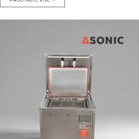
NAJKOMPLICIRANIJI
PREDMETI
ZA
ČIŠĆENJE