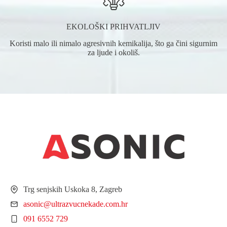
EKOLOŠKI PRIHVATLJIV
Koristi malo ili nimalo agresivnih kemikalija, što ga čini sigurnim
za ljude i okoliš.
Trg senjskih Uskoka 8, Zagreb
asonic@ultrazvucnekade.com.hr
091 6552 729