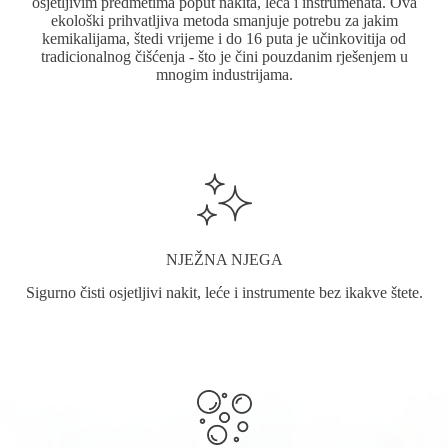
osjetljivim predmetima poput nakita, leća i instrumenata. Ova
ekološki prihvatljiva metoda smanjuje potrebu za jakim
kemikalijama, štedi vrijeme i do 16 puta je učinkovitija od
tradicionalnog čišćenja - što je čini pouzdanim rješenjem u
mnogim industrijama.
NJEŽNA NJEGA
Sigurno čisti osjetljivi nakit, leće i instrumente bez ikakve štete.