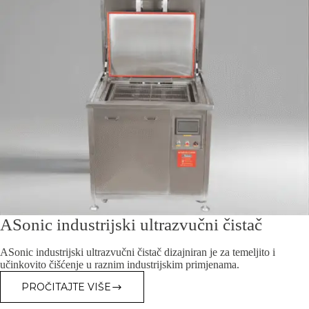
ASonic industrijski ultrazvučni čistač
ASonic industrijski ultrazvučni čistač dizajniran je za temeljito i
učinkovito čišćenje u raznim industrijskim primjenama.
PROČITAJTE VIŠE
ASONIC
INDUSTRIJSKI