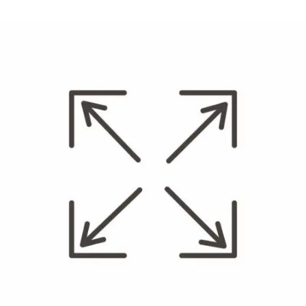
ULTRAZVUČNI
ČISTAČ