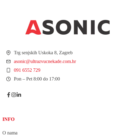
Trg senjskih Uskoka 8, Zagreb
asonic@ultrazvucnekade.com.hr
091 6552 729
Pon – Pet 8:00 do 17:00
INFO
O nama