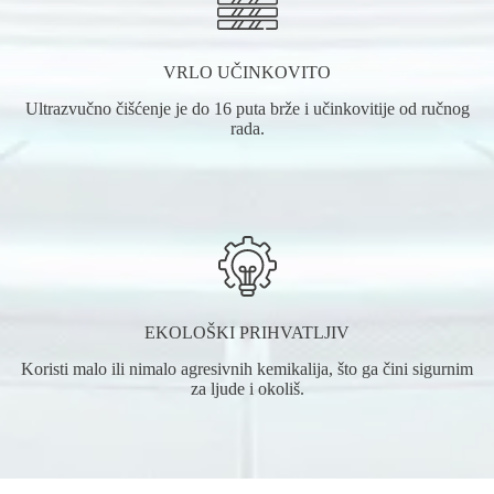
VRLO UČINKOVITO
Ultrazvučno čišćenje je do 16 puta brže i učinkovitije od ručnog
rada.
EKOLOŠKI PRIHVATLJIV
Koristi malo ili nimalo agresivnih kemikalija, što ga čini sigurnim
za ljude i okoliš.