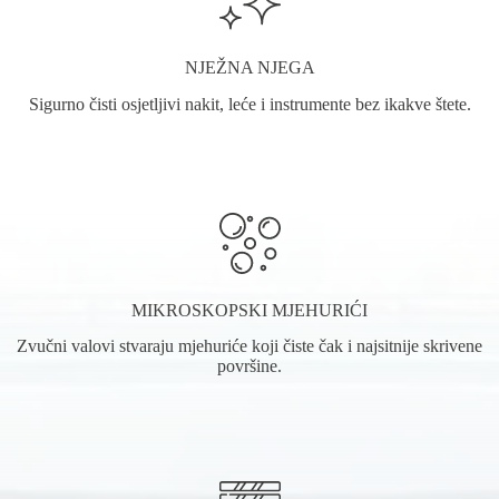
NJEŽNA NJEGA
Sigurno čisti osjetljivi nakit, leće i instrumente bez ikakve štete.
MIKROSKOPSKI MJEHURIĆI
Zvučni valovi stvaraju mjehuriće koji čiste čak i najsitnije skrivene
površine.