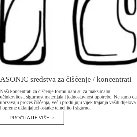
ASONIC sredstva za čišćenje / koncentrati
Naši koncentrati za čišćenje formulirani su za maksimalnu
učinkovitost, sigurnost materijala i jednostavnost upotrebe. Ne samo da
ubrzavaju proces čišćenja, već i produljuju vijek trajanja vaših dijelova
i opreme uklanjajući ostatke temeljito i sigurno.
PROČITAJTE VIŠE
ASONIC
SREDSTVA
ZA
ČIŠĆENJE