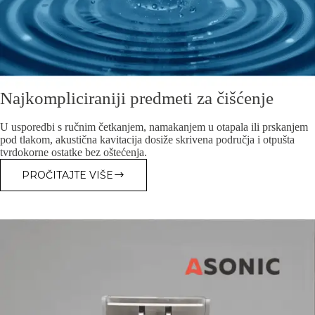
Najkompliciraniji predmeti za čišćenje
U usporedbi s ručnim četkanjem, namakanjem u otapala ili prskanjem
pod tlakom, akustična kavitacija dosiže skrivena područja i otpušta
tvrdokorne ostatke bez oštećenja.
PROČITAJTE VIŠE
NAJKOMPLICIRANIJI
PREDMETI
ZA
ČIŠĆENJE