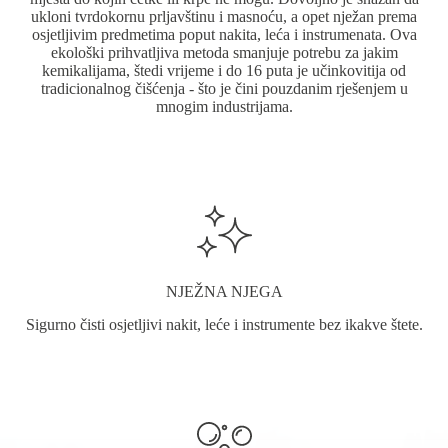
ukloni tvrdokornu prljavštinu i masnoću, a opet nježan prema
osjetljivim predmetima poput nakita, leća i instrumenata. Ova
ekološki prihvatljiva metoda smanjuje potrebu za jakim
kemikalijama, štedi vrijeme i do 16 puta je učinkovitija od
tradicionalnog čišćenja - što je čini pouzdanim rješenjem u
mnogim industrijama.
NJEŽNA NJEGA
Sigurno čisti osjetljivi nakit, leće i instrumente bez ikakve štete.