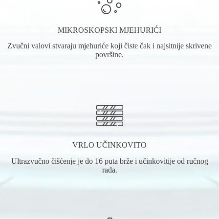
MIKROSKOPSKI MJEHURIĆI
Zvučni valovi stvaraju mjehuriće koji čiste čak i najsitnije skrivene
površine.
VRLO UČINKOVITO
Ultrazvučno čišćenje je do 16 puta brže i učinkovitije od ručnog
rada.