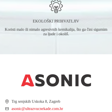
EKOLOŠKI PRIHVATLJIV
Koristi malo ili nimalo agresivnih kemikalija, što ga čini sigurnim
za ljude i okoliš.
Trg senjskih Uskoka 8, Zagreb
asonic@ultrazvucnekade.com.hr