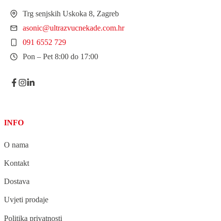
Trg senjskih Uskoka 8, Zagreb
asonic@ultrazvucnekade.com.hr
091 6552 729
Pon – Pet 8:00 do 17:00
INFO
O nama
Kontakt
Dostava
Uvjeti prodaje
Politika privatnosti