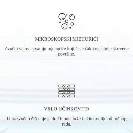
MIKROSKOPSKI MJEHURIĆI
Zvučni valovi stvaraju mjehuriće koji čiste čak i najsitnije skrivene
površine.
VRLO UČINKOVITO
Ultrazvučno čišćenje je do 16 puta brže i učinkovitije od ručnog
rada.