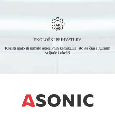
EKOLOŠKI PRIHVATLJIV
Koristi malo ili nimalo agresivnih kemikalija, što ga čini sigurnim
za ljude i okoliš.