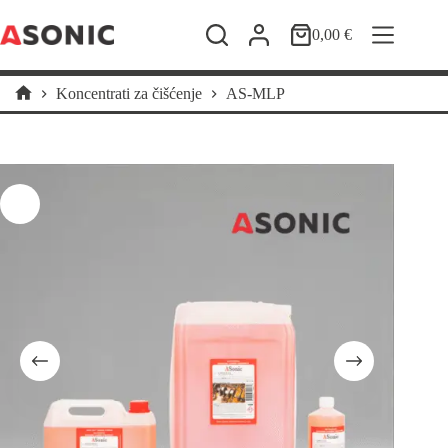
Preskoči
na
0,00
€
Košarica
sadržaj
Koncentrati za čišćenje
AS-MLP
Početna
stranica