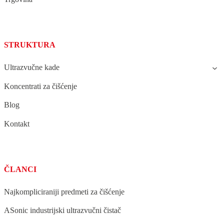
STRUKTURA
Ultrazvučne kade
Koncentrati za čišćenje
Blog
Kontakt
ČLANCI
Najkompliciraniji predmeti za čišćenje
ASonic industrijski ultrazvučni čistač