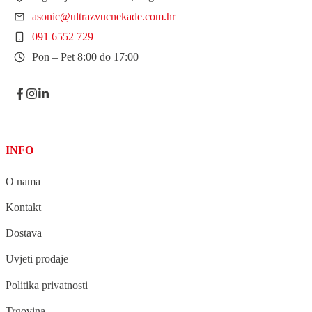
asonic@ultrazvucnekade.com.hr
091 6552 729
Pon – Pet 8:00 do 17:00
INFO
O nama
Kontakt
Dostava
Uvjeti prodaje
Politika privatnosti
Trgovina