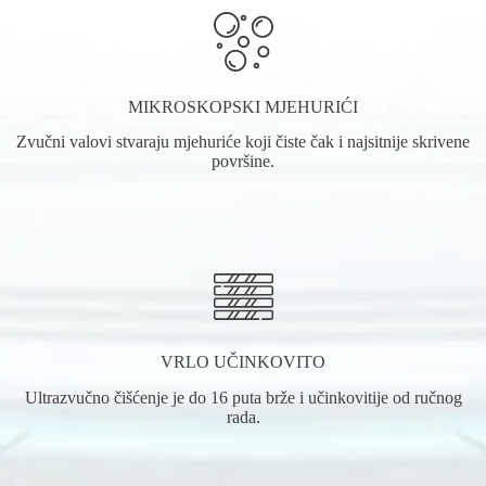
MIKROSKOPSKI MJEHURIĆI
Zvučni valovi stvaraju mjehuriće koji čiste čak i najsitnije skrivene
površine.
VRLO UČINKOVITO
Ultrazvučno čišćenje je do 16 puta brže i učinkovitije od ručnog
rada.