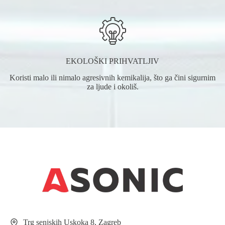
EKOLOŠKI PRIHVATLJIV
Koristi malo ili nimalo agresivnih kemikalija, što ga čini sigurnim
za ljude i okoliš.
Trg senjskih Uskoka 8, Zagreb