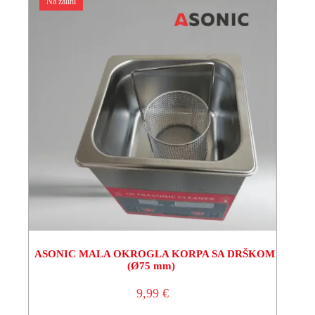
Na zalihi
ASONIC MALA OKROGLA KORPA SA DRŠKOM
(Ø75 mm)
9,99
€