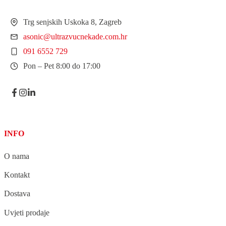
Trg senjskih Uskoka 8, Zagreb
asonic@ultrazvucnekade.com.hr
091 6552 729
Pon – Pet 8:00 do 17:00
INFO
O nama
Kontakt
Dostava
Uvjeti prodaje