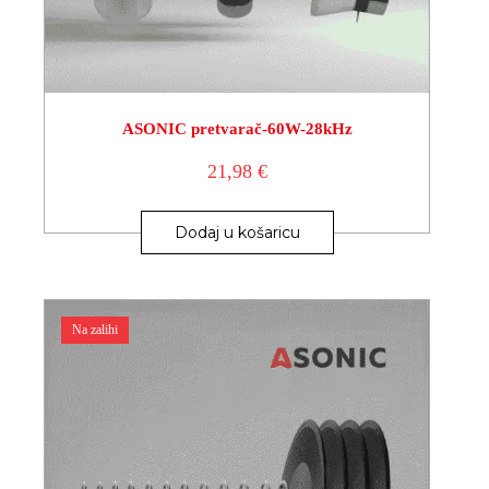
ASONIC pretvarač-60W-28kHz
21,98
€
Dodaj u košaricu
Na zalihi