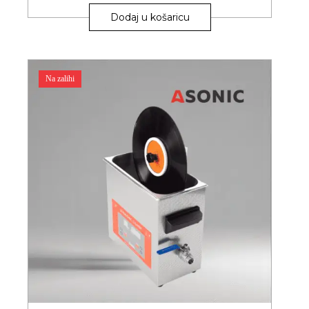
Dodaj u košaricu
Na zalihi