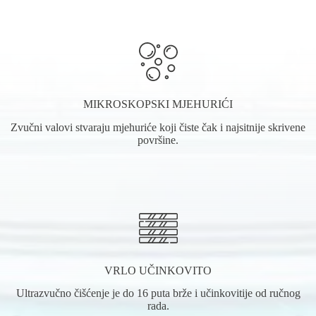
MIKROSKOPSKI MJEHURIĆI
Zvučni valovi stvaraju mjehuriće koji čiste čak i najsitnije skrivene
površine.
VRLO UČINKOVITO
Ultrazvučno čišćenje je do 16 puta brže i učinkovitije od ručnog
rada.