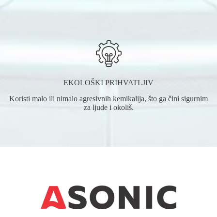
EKOLOŠKI PRIHVATLJIV
Koristi malo ili nimalo agresivnih kemikalija, što ga čini sigurnim
za ljude i okoliš.