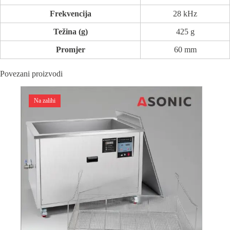
Frekvencija
28 kHz
Težina (g)
425 g
Promjer
60 mm
Povezani proizvodi
Na zalihi