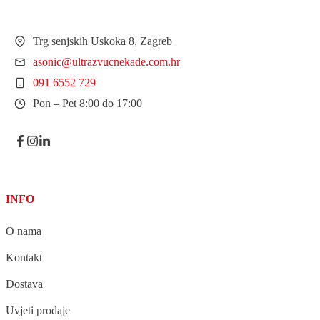
Trg senjskih Uskoka 8, Zagreb
asonic@ultrazvucnekade.com.hr
091 6552 729
Pon – Pet 8:00 do 17:00
INFO
O nama
Kontakt
Dostava
Uvjeti prodaje