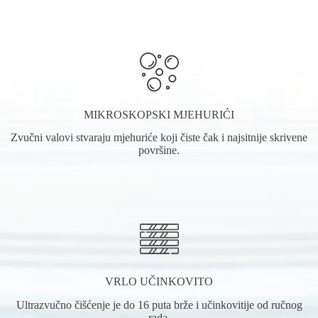
MIKROSKOPSKI MJEHURIĆI
Zvučni valovi stvaraju mjehuriće koji čiste čak i najsitnije skrivene
površine.
VRLO UČINKOVITO
Ultrazvučno čišćenje je do 16 puta brže i učinkovitije od ručnog
rada.