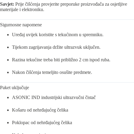
Savjet:
Prije čišćenja provjerite preporuke proizvođača za osjetljive
materijale i elektroniku.
Sigurnosne napomene
Uređaj uvijek koristite s tekućinom u spremniku.
Tijekom zagrijavanja držite ultrazvuk uključen.
Razina tekućine treba biti približno 2 cm ispod ruba.
Nakon čišćenja temeljito osušite predmete.
Paket uključuje
ASONIC IND industrijski ultrazvučni čistač
Košaru od nehrđajućeg čelika
Poklopac od nehrđajućeg čelika