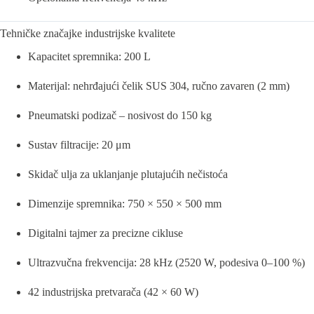
Tehničke značajke industrijske kvalitete
Kapacitet spremnika: 200 L
Materijal: nehrđajući čelik SUS 304, ručno zavaren (2 mm)
Pneumatski podizač – nosivost do 150 kg
Sustav filtracije: 20 μm
Skidač ulja za uklanjanje plutajućih nečistoća
Dimenzije spremnika: 750 × 550 × 500 mm
Digitalni tajmer za precizne cikluse
Ultrazvučna frekvencija: 28 kHz (2520 W, podesiva 0–100 %)
42 industrijska pretvarača (42 × 60 W)