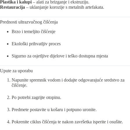
Plastika i kalupi
– alati za brizganje i ekstruziju.
Restauracija
– uklanjanje korozije s metalnih artefakata.
Prednosti ultrazvučnog čišćenja
Brzo i temeljito čišćenje
Ekološki prihvatljiv proces
Sigurno za osjetljive dijelove i teško dostupna mjesta
Upute za uporabu
Napunite spremnik vodom i dodajte odgovarajuće sredstvo za
čišćenje.
Po potrebi zagrijte otopinu.
Predmete postavite u košaru i potpuno uronite.
Pokrenite ciklus čišćenja te nakon završetka isperite i osušite.