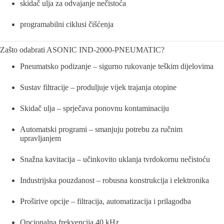
skidač ulja za odvajanje nečistoća
programabilni ciklusi čišćenja
Zašto odabrati ASONIC IND-2000-PNEUMATIC?
Pneumatsko podizanje – sigurno rukovanje teškim dijelovima
Sustav filtracije – produljuje vijek trajanja otopine
Skidač ulja – sprječava ponovnu kontaminaciju
Automatski programi – smanjuju potrebu za ručnim
upravljanjem
Snažna kavitacija – učinkovito uklanja tvrdokornu nečistoću
Industrijska pouzdanost – robusna konstrukcija i elektronika
Proširive opcije – filtracija, automatizacija i prilagodba
Opcionalna frekvencija 40 kHz