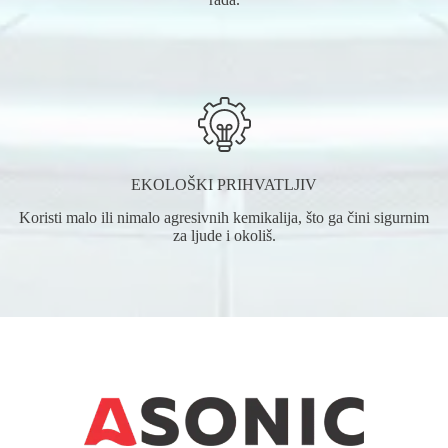
EKOLOŠKI PRIHVATLJIV
Koristi malo ili nimalo agresivnih kemikalija, što ga čini sigurnim
za ljude i okoliš.