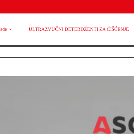
kade
ULTRAZVUČNI DETERDŽENTI ZA ČIŠĆENJE