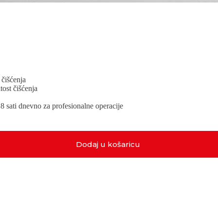
čišćenja
ost čišćenja
 8 sati dnevno za profesionalne operacije
Dodaj u košaricu