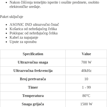
Nakon čišćenja temeljito isperite i osušite predmete, osobito
elektroničke uređaje.
Paket uključuje
ASONIC IND ultrazvučni čistač
Košarica od nehrđajućeg čelika
Poklopac od nehrđajućeg čelika
Kabel za napajanje
Upute za uporabu
Specification
Value
Ultrazvučna snaga
700 W
Ultrazvučna frekvencija
40kHz
Broj pretvarača
10
Timer
1 - 99
Temperatura
80°C
Snaga grijača
1500 W