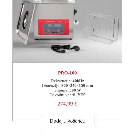
PRO-100
Frekvencija:
40kHz
Dimenzije:
300×240×150 mm
Grijanje:
300 W
Odvodni ventil:
YES
274,99
€
Dodaj u košaricu