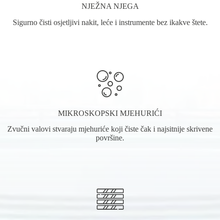
NJEŽNA NJEGA
Sigurno čisti osjetljivi nakit, leće i instrumente bez ikakve štete.
MIKROSKOPSKI MJEHURIĆI
Zvučni valovi stvaraju mjehuriće koji čiste čak i najsitnije skrivene
površine.