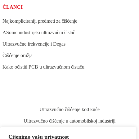
ČLANCI
Najkompliciraniji predmeti za čišćenje
ASonic industrijski ultrazvučni čistač
Ultrazvučne frekvencije i Degas
Čišćenje oružja
Kako očistiti PCB u ultrazvučnom čistaču
BLOG
Ultrazvučno čišćenje kod kuće
Ultrazvučno čišćenje u automobilskoj industriji
Ultrazvučno čišćenje stomatoloških instrumenata
Cijenimo vašu privatnost