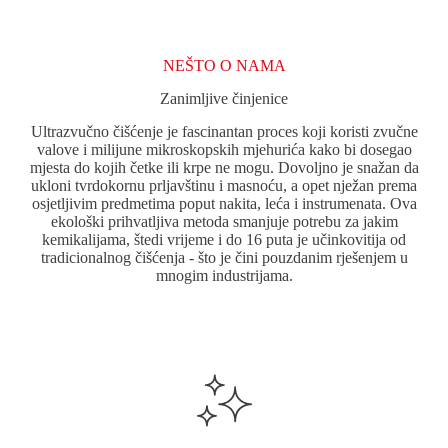
NEŠTO O NAMA
Zanimljive činjenice
Ultrazvučno čišćenje je fascinantan proces koji koristi zvučne
valove i milijune mikroskopskih mjehurića kako bi dosegao
mjesta do kojih četke ili krpe ne mogu. Dovoljno je snažan da
ukloni tvrdokornu prljavštinu i masnoću, a opet nježan prema
osjetljivim predmetima poput nakita, leća i instrumenata. Ova
ekološki prihvatljiva metoda smanjuje potrebu za jakim
kemikalijama, štedi vrijeme i do 16 puta je učinkovitija od
tradicionalnog čišćenja - što je čini pouzdanim rješenjem u
mnogim industrijama.