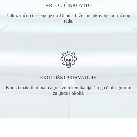
VRLO UČINKOVITO
Ultrazvučno čišćenje je do 16 puta brže i učinkovitije od ručnog
rada.
EKOLOŠKI PRIHVATLJIV
Koristi malo ili nimalo agresivnih kemikalija, što ga čini sigurnim
za ljude i okoliš.