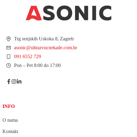
Trg senjskih Uskoka 8, Zagreb
asonic@ultrazvucnekade.com.hr
091 6552 729
Pon – Pet 8:00 do 17:00
INFO
O nama
Kontakt