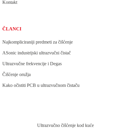
Kontakt
ČLANCI
Najkompliciraniji predmeti za čišćenje
ASonic industrijski ultrazvučni čistač
Ultrazvučne frekvencije i Degas
Čišćenje oružja
Kako očistiti PCB u ultrazvučnom čistaču
BLOG
Ultrazvučno čišćenje kod kuće