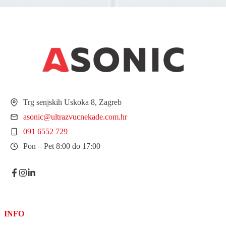
Trg senjskih Uskoka 8, Zagreb
asonic@ultrazvucnekade.com.hr
091 6552 729
Pon – Pet 8:00 do 17:00
INFO