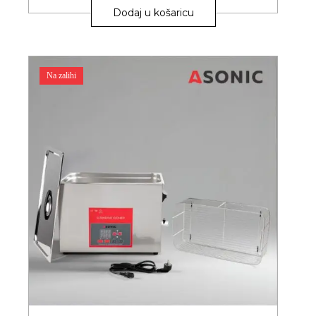
Dodaj u košaricu
Na zalihi