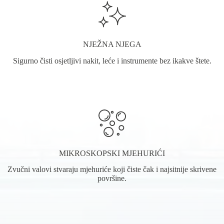
NJEŽNA NJEGA
Sigurno čisti osjetljivi nakit, leće i instrumente bez ikakve štete.
MIKROSKOPSKI MJEHURIĆI
Zvučni valovi stvaraju mjehuriće koji čiste čak i najsitnije skrivene
površine.