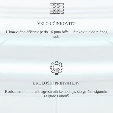
VRLO UČINKOVITO
Ultrazvučno čišćenje je do 16 puta brže i učinkovitije od ručnog
rada.
EKOLOŠKI PRIHVATLJIV
Koristi malo ili nimalo agresivnih kemikalija, što ga čini sigurnim
za ljude i okoliš.