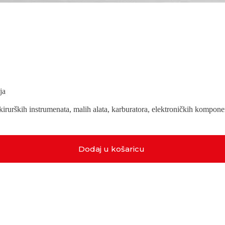
ja
kirurških instrumenata, malih alata, karburatora, elektroničkih komponen
Dodaj u košaricu