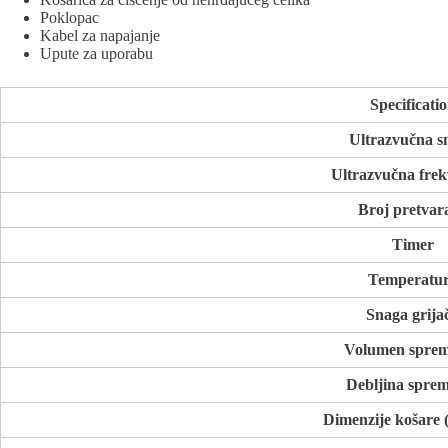
Poklopac
Kabel za napajanje
Upute za uporabu
Specificati
Ultrazvučna s
Ultrazvučna frek
Broj pretvar
Timer
Temperatu
Snaga grija
Volumen spre
Debljina spre
Dimenzije košare