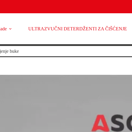
kade
ULTRAZVUČNI DETERDŽENTI ZA ČIŠĆENJE
enje buke