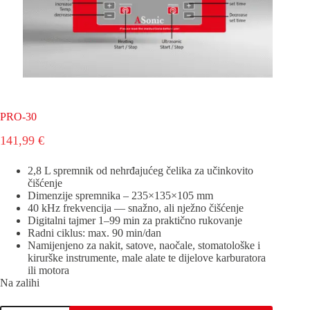
PRO-30
141,99
€
2,8 L spremnik od nehrđajućeg čelika za učinkovito
čišćenje
Dimenzije spremnika – 235×135×105 mm
40 kHz frekvencija — snažno, ali nježno čišćenje
Digitalni tajmer 1–99 min za praktično rukovanje
Radni ciklus: max. 90 min/dan
Namijenjeno za nakit, satove, naočale, stomatološke i
kirurške instrumente, male alate te dijelove karburatora
ili motora
Na zalihi