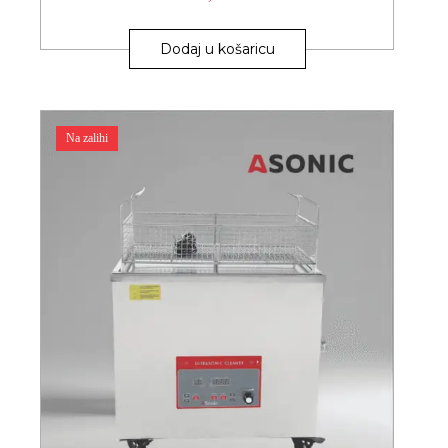
Dodaj u košaricu
Na zalihi