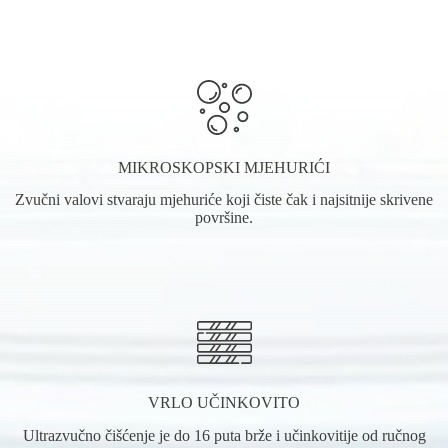
MIKROSKOPSKI MJEHURIĆI
Zvučni valovi stvaraju mjehuriće koji čiste čak i najsitnije skrivene
površine.
VRLO UČINKOVITO
Ultrazvučno čišćenje je do 16 puta brže i učinkovitije od ručnog