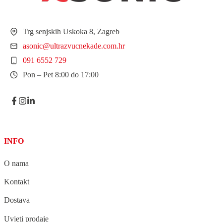
Trg senjskih Uskoka 8, Zagreb
asonic@ultrazvucnekade.com.hr
091 6552 729
Pon – Pet 8:00 do 17:00
INFO
O nama
Kontakt
Dostava
Uvjeti prodaje