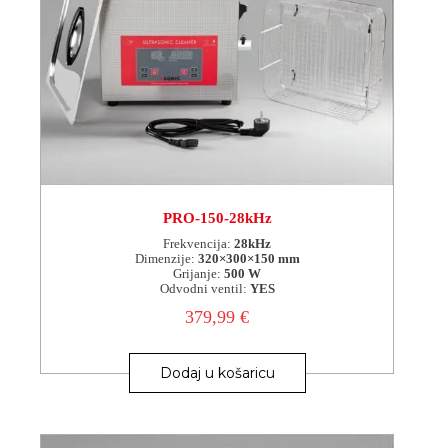
PRO-150-28kHz
Frekvencija:
28kHz
Dimenzije:
320×300×150 mm
Grijanje:
500 W
Odvodni ventil:
YES
379,99
€
Dodaj u košaricu