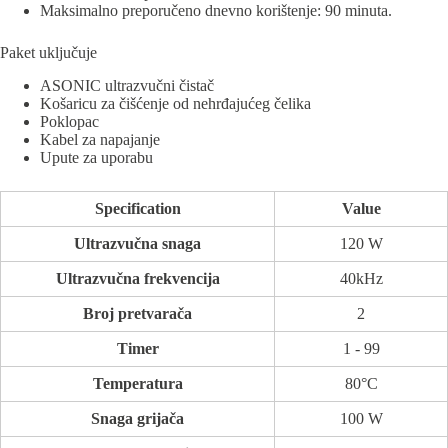
Maksimalno preporučeno dnevno korištenje: 90 minuta.
Paket uključuje
ASONIC ultrazvučni čistač
Košaricu za čišćenje od nehrđajućeg čelika
Poklopac
Kabel za napajanje
Upute za uporabu
Specification
Value
Ultrazvučna snaga
120 W
Ultrazvučna frekvencija
40kHz
Broj pretvarača
2
Timer
1 - 99
Temperatura
80°C
Snaga grijača
100 W