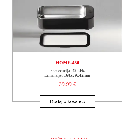
HOME-450
Frekvencija:
42 kHz
Dimenzije:
168x79x42mm
39,99
€
Dodaj u košaricu