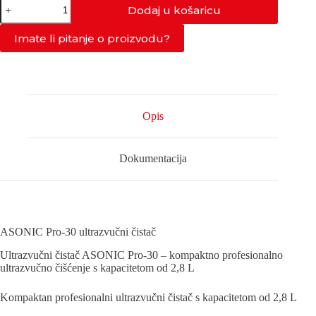
PRO-
Dodaj u košaricu
30
količina
Imate li pitanje o proizvodu?
Opis
Dokumentacija
ASONIC Pro-30 ultrazvučni čistač
Ultrazvučni čistač ASONIC Pro-30 – kompaktno profesionalno
ultrazvučno čišćenje s kapacitetom od 2,8 L
Kompaktan profesionalni ultrazvučni čistač s kapacitetom od 2,8 L