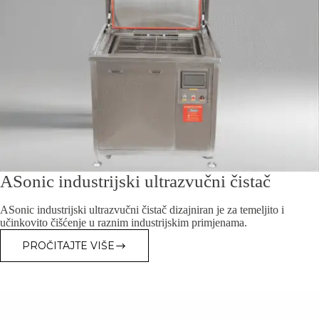
ASonic industrijski ultrazvučni čistač
ASonic industrijski ultrazvučni čistač dizajniran je za temeljito i
učinkovito čišćenje u raznim industrijskim primjenama.
PROČITAJTE VIŠE
ASONIC
INDUSTRIJSKI
ULTRAZVUČNI
ČISTAČ