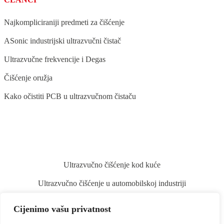
Najkompliciraniji predmeti za čišćenje
ASonic industrijski ultrazvučni čistač
Ultrazvučne frekvencije i Degas
Čišćenje oružja
Kako očistiti PCB u ultrazvučnom čistaču
BLOG
Ultrazvučno čišćenje kod kuće
Ultrazvučno čišćenje u automobilskoj industriji
Ultrazvučno čišćenje stomatoloških instrumenata
Cijenimo vašu privatnost
Ultrazvučno čišćenje povrća i voća