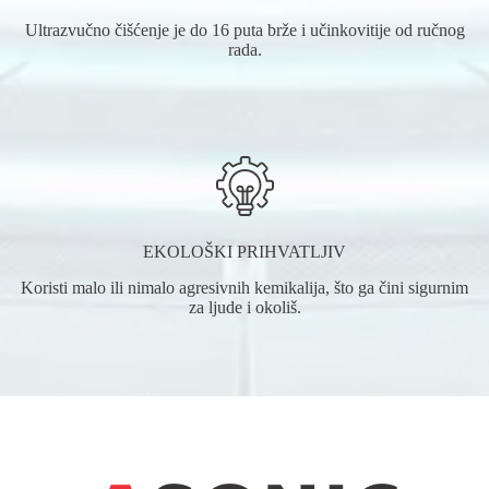
Ultrazvučno čišćenje je do 16 puta brže i učinkovitije od ručnog
rada.
EKOLOŠKI PRIHVATLJIV
Koristi malo ili nimalo agresivnih kemikalija, što ga čini sigurnim
za ljude i okoliš.