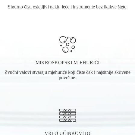
Sigurno čisti osjetljivi nakit, leće i instrumente bez ikakve štete.
MIKROSKOPSKI MJEHURIĆI
Zvučni valovi stvaraju mjehuriće koji čiste čak i najsitnije skrivene
površine.
VRLO UČINKOVITO