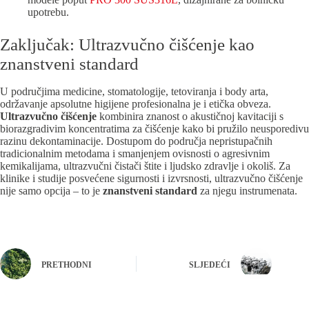
upotrebu.
Zaključak: Ultrazvučno čišćenje kao
znanstveni standard
U područjima medicine, stomatologije, tetoviranja i body arta,
održavanje apsolutne higijene profesionalna je i etička obveza.
Ultrazvučno čišćenje
kombinira znanost o akustičnoj kavitaciji s
biorazgradivim koncentratima za čišćenje kako bi pružilo neusporedivu
razinu dekontaminacije. Dostupom do područja nepristupačnih
tradicionalnim metodama i smanjenjem ovisnosti o agresivnim
kemikalijama, ultrazvučni čistači štite i ljudsko zdravlje i okoliš. Za
klinike i studije posvećene sigurnosti i izvrsnosti, ultrazvučno čišćenje
nije samo opcija – to je
znanstveni standard
za njegu instrumenata.
PRETHODNI
SLJEDEĆI