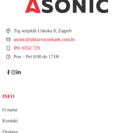
Trg senjskih Uskoka 8, Zagreb
asonic@ultrazvucnekade.com.hr
091 6552 729
Pon – Pet 8:00 do 17:00
INFO
O nama
Kontakt
Dostava