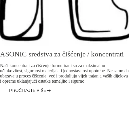
ASONIC sredstva za čišćenje / koncentrati
Naši koncentrati za čišćenje formulirani su za maksimalnu
učinkovitost, sigurnost materijala i jednostavnost upotrebe. Ne samo da
ubrzavaju proces čišćenja, već i produljuju vijek trajanja vaših dijelova
i opreme uklanjajući ostatke temeljito i sigurno.
PROČITAJTE VIŠE
ASONIC
SREDSTVA
ZA
ČIŠĆENJE
/
KONCENTRATI